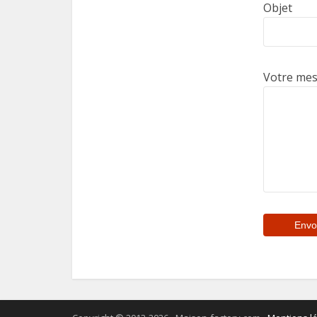
Objet
Votre me