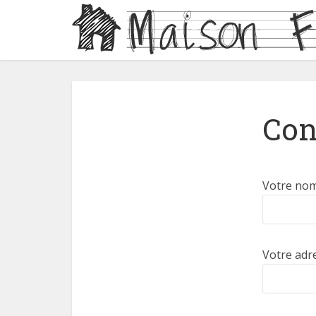
Con
Votre nom
Votre adr