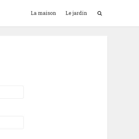
La maison
Le jardin