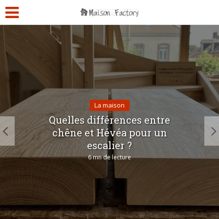
La maison
Quelles différences entre
chêne et Hévéa pour un
escalier ?
6 mn de lecture