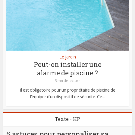
Le jardin
Peut-on installer une
alarme de piscine ?
3 mn de lecture
Il est obligatoire pour un propriétaire de piscine de
l’équiper d’un dispositif de sécurité. Ce...
Texte - HP
5 astuces pour personaliser sa