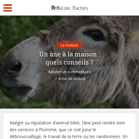
La maison
Un âne à la maison :
quels conseils ?
Ajouter un commentaire
4 mn de lecture
Malgré sa réputation d’animal bête, l’âne peut rendre bien
des services à l’homme, que ce soit pour le
débroussaillage, le travail de la terre ou les randonnées. En