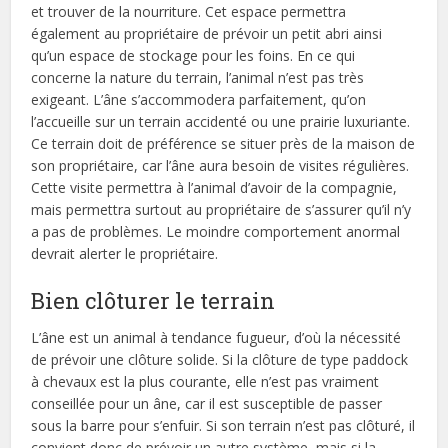
et trouver de la nourriture. Cet espace permettra
également au propriétaire de prévoir un petit abri ainsi
qu’un espace de stockage pour les foins. En ce qui
concerne la nature du terrain, l’animal n’est pas très
exigeant. L’âne s’accommodera parfaitement, qu’on
l’accueille sur un terrain accidenté ou une prairie luxuriante.
Ce terrain doit de préférence se situer près de la maison de
son propriétaire, car l’âne aura besoin de visites régulières.
Cette visite permettra à l’animal d’avoir de la compagnie,
mais permettra surtout au propriétaire de s’assurer qu’il n’y
a pas de problèmes. Le moindre comportement anormal
devrait alerter le propriétaire.
Bien clôturer le terrain
L’âne est un animal à tendance fugueur, d’où la nécessité
de prévoir une clôture solide. Si la clôture de type paddock
à chevaux est la plus courante, elle n’est pas vraiment
conseillée pour un âne, car il est susceptible de passer
sous la barre pour s’enfuir. Si son terrain n’est pas clôturé, il
convient donc de prévoir un autre système, mais si la