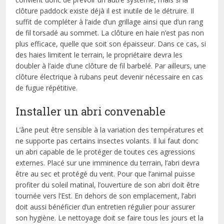
clôture paddock existe déjà il est inutile de le détruire. Il
suffit de compléter à l’aide d’un grillage ainsi que d’un rang
de fil torsadé au sommet. La clôture en haie n’est pas non
plus efficace, quelle que soit son épaisseur. Dans ce cas, si
des haies limitent le terrain, le propriétaire devra les
doubler à l’aide d’une clôture de fil barbelé. Par ailleurs, une
clôture électrique à rubans peut devenir nécessaire en cas
de fugue répétitive.
Installer un abri convenable
L’âne peut être sensible à la variation des températures et
ne supporte pas certains insectes volants. Il lui faut donc
un abri capable de le protéger de toutes ces agressions
externes. Placé sur une imminence du terrain, l’abri devra
être au sec et protégé du vent. Pour que l’animal puisse
profiter du soleil matinal, l’ouverture de son abri doit être
tournée vers l’Est. En dehors de son emplacement, l’abri
doit aussi bénéficier d’un entretien régulier pour assurer
son hygiène. Le nettoyage doit se faire tous les jours et la