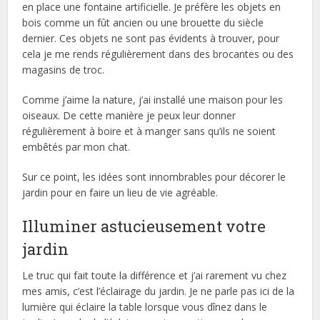
en place une fontaine artificielle. Je préfère les objets en
bois comme un fût ancien ou une brouette du siècle
dernier. Ces objets ne sont pas évidents à trouver, pour
cela je me rends régulièrement dans des brocantes ou des
magasins de troc.
Comme j’aime la nature, j’ai installé une maison pour les
oiseaux. De cette manière je peux leur donner
régulièrement à boire et à manger sans qu’ils ne soient
embêtés par mon chat.
Sur ce point, les idées sont innombrables pour décorer le
jardin pour en faire un lieu de vie agréable.
Illuminer astucieusement votre
jardin
Le truc qui fait toute la différence et j’ai rarement vu chez
mes amis, c’est l’éclairage du jardin. Je ne parle pas ici de la
lumière qui éclaire la table lorsque vous dînez dans le