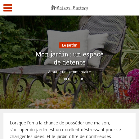
Le jardin
Mon jardin : un espace
de détente
Ajouter un commentaire
4 mn de lecture
Lorsque l’on a la chance de posséder une maison,
s’occuper du jardin est un excellent déstressant pour se
changer les idées. Et le jardin offre de nombreuses