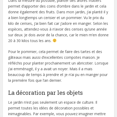
Dans la mesure du possible, planter des arbres fruitiers
permet d’apporter des coins d’ombre dans le jardin et cela
donne également des fruits. Dans mon jardin, j’ai planté il y
a bien longtemps un cerisier et un pommier. Vu le prix du
kilo de cerises, j’ai bien fait car j’adore en manger. Selon les
espèces, attendez-vous à n’avoir des cerises qu’une année
sur deux. Je dois avoir de la chance, car le mien m’en donne
20 à 30 kilos tous les ans.
Pour le pommier, cela permet de faire des tartes et des
gâteaux mais aussi d’excellentes compotes maison. Je
réfléchis pour planter prochainement un abricotier. Lorsque
j’ai emménagé, il y a avait un noyer. Mais il a mais
beaucoup de temps à prendre et je n’ai pu en manger pour
la première fois que l’an dernier.
La décoration par les objets
Le jardin n’est pas seulement un espace de culture. Il
permet toutes les idées de décoration possibles et
inimaginables. Par exemple, vous pouvez imaginer mettre